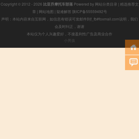
Copyright © 2012 - 2026
比亚乔摩托车部落
Powered by
网站分类目录
|
精选推荐文
章
|
网站地图
|
疑难解答
陕ICP备55559492号
声明：本站内容来自互联网，如信息有错误可发邮件到f_fb#foxmail.com说明，我们
会及时纠正，谢谢
本站仅为个人兴趣爱好，不接盈利性广告及商业合作
小男孩