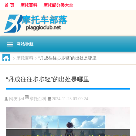
首 页
摩托百科
摩托艇分类大全
网站导航
>
摩托百科
>
“丹成往往步步轻”的出处是哪里
“丹成往往步步轻”的出处是哪里
摩托百科
网友:
jzd
2024-11-23 03:09:24