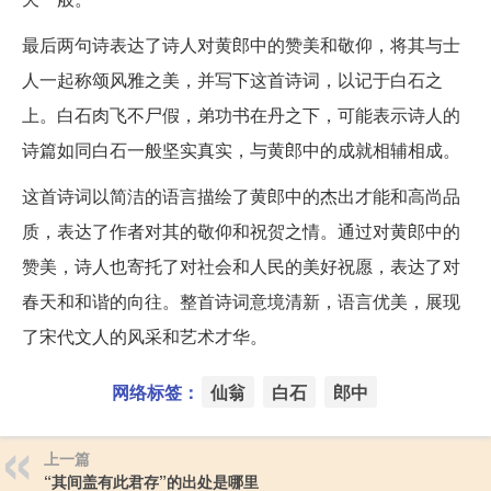
最后两句诗表达了诗人对黄郎中的赞美和敬仰，将其与士
人一起称颂风雅之美，并写下这首诗词，以记于白石之
上。白石肉飞不尸假，弟功书在丹之下，可能表示诗人的
诗篇如同白石一般坚实真实，与黄郎中的成就相辅相成。
这首诗词以简洁的语言描绘了黄郎中的杰出才能和高尚品
质，表达了作者对其的敬仰和祝贺之情。通过对黄郎中的
赞美，诗人也寄托了对社会和人民的美好祝愿，表达了对
春天和和谐的向往。整首诗词意境清新，语言优美，展现
了宋代文人的风采和艺术才华。
网络标签：
仙翁
白石
郎中
上一篇
“其间盖有此君存”的出处是哪里