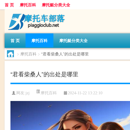
首 页
摩托百科
摩托艇分类大全
首 页
摩托百科
摩托艇分类大全
>
摩托百科
>
“君看柴桑人”的出处是哪里
“君看柴桑人”的出处是哪里
摩托百科
网友:
jzj
2024-11-22 13:22:10