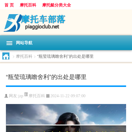
首 页
摩托百科
摩托艇分类大全
网站导航
>
摩托百科
>
“瓶莹琉璃瞻舍利”的出处是哪里
“瓶莹琉璃瞻舍利”的出处是哪里
摩托百科
网友:
jzp
2024-11-22 09:07:00