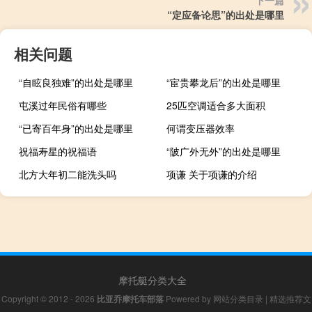
下一篇
“定应备论思”的出处是哪里
相关问题
“自眩良独难”的出处是哪里
“宦贵攀龙后”的出处是哪里
屯溪过年民俗有哪些
25匹空调适合多大面积
“已寄百年身”的出处是哪里
何谓变压器效率
祝福寿星的祝福语
“陂广外无外”的出处是哪里
北方大年初二能洗头吗
项谦 关于项谦的介绍
摩托艇分类大全
Copyright © 2012 - 2026
比亚乔摩托车部落
Powered by
网站分类目录
|
精选推荐文