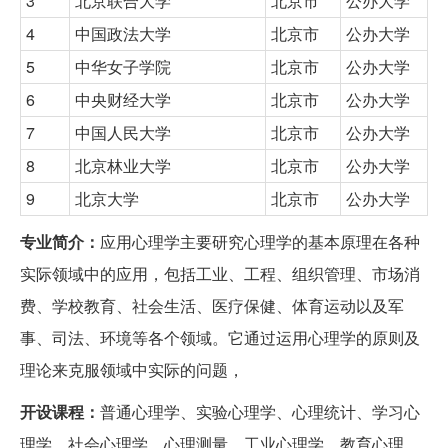
3
北京联合大学
北京市
公办大学
4
中国政法大学
北京市
公办大学
5
中华女子学院
北京市
公办大学
6
中央财经大学
北京市
公办大学
7
中国人民大学
北京市
公办大学
8
北京林业大学
北京市
公办大学
9
北京大学
北京市
公办大学
专业简介：
应用心理学主要研究心理学的基本原理在各种
实际领域中的应用，包括工业、工程、组织管理、市场消
费、学校教育、社会生活、医疗保健、体育运动以及军
事、司法、环境等各个领域。它通过运用心理学的原则及
理论来克服领域中实际的问题，
开设课程：
普通心理学、实验心理学、心理统计、学习心
理学、社会心理学、心理测量、工业心理学、教育心理