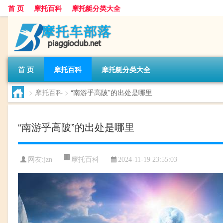
首 页
摩托百科
摩托艇分类大全
首 页
摩托百科
摩托艇分类大全
>
摩托百科
>
“南游乎高陂”的出处是哪里
“南游乎高陂”的出处是哪里
摩托百科
网友:
jzn
2024-11-19 23:55:03