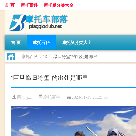
首 页
摩托百科
摩托艇分类大全
首 页
摩托百科
摩托艇分类大全
>
摩托百科
>
“臣旦愿归符玺”的出处是哪里
“臣旦愿归符玺”的出处是哪里
摩托百科
网友:
jzc
2024-11-19 21:39:03