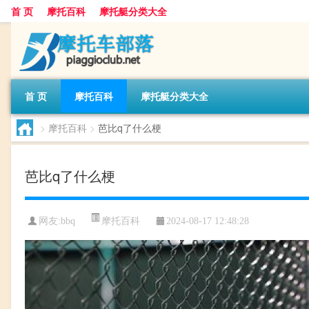
首 页
摩托百科
摩托艇分类大全
首 页
摩托百科
摩托艇分类大全
>
摩托百科
>
芭比q了什么梗
芭比q了什么梗
摩托百科
网友:
bbq
2024-08-17 12:48:28