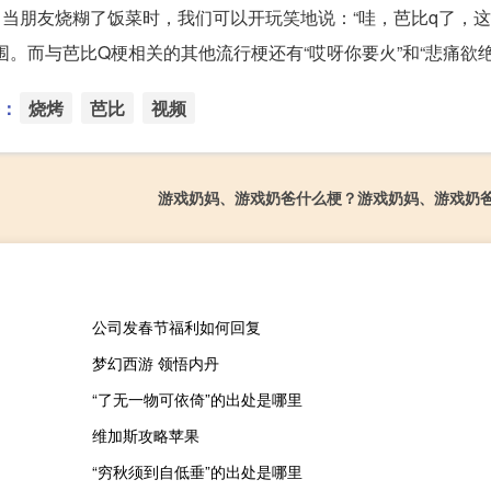
，当朋友烧糊了饭菜时，我们可以开玩笑地说：“哇，芭比q了，
。而与芭比Q梗相关的其他流行梗还有“哎呀你要火”和“悲痛欲绝
：
烧烤
芭比
视频
游戏奶妈、游戏奶爸什么梗？游戏奶妈、游戏奶
公司发春节福利如何回复
梦幻西游 领悟内丹
“了无一物可依倚”的出处是哪里
维加斯攻略苹果
“穷秋须到自低垂”的出处是哪里