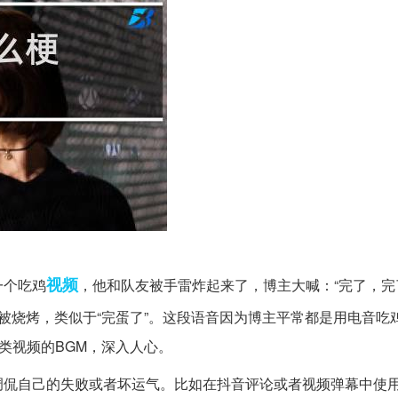
视频
一个吃鸡
，他和队友被手雷炸起来了，博主大喊：“完了，完
指被烧烤，类似于“完蛋了”。这段语音因为博主平常都是用电音吃
类视频的BGM，深入人心。
侃自己的失败或者坏运气。比如在抖音评论或者视频弹幕中使用