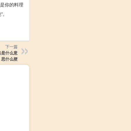
这是你的料理
”。
下一篇
爸是什么意
思什么梗