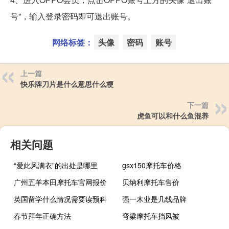
号”，输入登录密码即可退出账号。
网络标签：
头像
密码
账号
上一篇
快乐牌刀片是什么意思什么梗
下一篇
虎鱼可以和什么鱼混养
相关问题
“爱此风满衣”的出处是哪里
gsx150摩托车价格
广州五羊本田摩托车官网报价
贝纳利摩托车售价
英国留学什么情况需要读预科
强一木业是几线品牌
春节拜年正确方法
弯梁摩托车挡风被