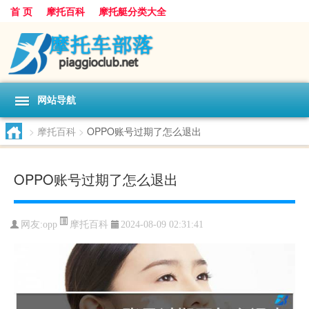
首 页
摩托百科
摩托艇分类大全
网站导航
>
摩托百科
>
OPPO账号过期了怎么退出
OPPO账号过期了怎么退出
摩托百科
网友:
opp
2024-08-09 02:31:41