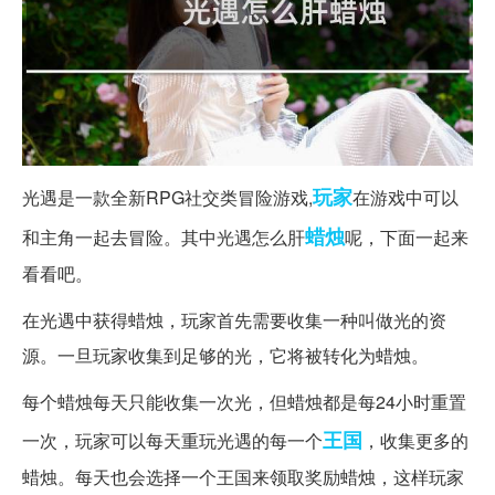
玩家
光遇是一款全新RPG社交类冒险游戏,
在游戏中可以
蜡烛
和主角一起去冒险。其中光遇怎么肝
呢，下面一起来
看看吧。
在光遇中获得蜡烛，玩家首先需要收集一种叫做光的资
源。一旦玩家收集到足够的光，它将被转化为蜡烛。
每个蜡烛每天只能收集一次光，但蜡烛都是每24小时重置
王国
一次，玩家可以每天重玩光遇的每一个
，收集更多的
蜡烛。每天也会选择一个王国来领取奖励蜡烛，这样玩家