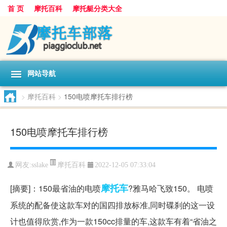
首 页
摩托百科
摩托艇分类大全
网站导航
>
摩托百科
>
150电喷摩托车排行榜
150电喷摩托车排行榜
摩托百科
网友:
sslake
2022-12-05 07:33:04
摩托车
[摘要]：150最省油的电喷
?雅马哈飞致150。 电喷
系统的配备使这款车对的国四排放标准,同时碟刹的这一设
计也值得欣赏,作为一款150cc排量的车,这款车有着“省油之