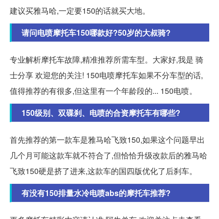
建议买雅马哈,一定要150的话就买大地。
请问电喷摩托车150哪款好?50岁的大叔骑?
专业解析摩托车故障,精准推荐所需车型。大家好,我是 骑
士分享 欢迎您的关注! 150电喷摩托车如果不分车型的话,
值得推荐的有很多,但这里有一个年龄段的... 150电喷。
150级别、双碟刹、电喷的合资摩托车有哪些?
首先推荐的第一款车是雅马哈飞致150,如果这个问题早出
几个月可能这款车就不符合了,但恰恰升级改款后的雅马哈
飞致150硬是挤了进来,这款车的国四版优化了后刹车。
有没有150排量水冷电喷abs的摩托车推荐?