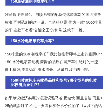
150最省油的电喷摩托车?
雅马哈飞致150。 电喷系统的配备使这款车对的国四排放
标准,同时碟刹的这一设计也值得欣赏,作为一款150cc排量
的车,这款车有着“省油之王”的称号,这款车... 雅。
150水冷电喷摩托车推荐?
150排量的水冷电喷摩托车我比较推荐即将上市的豪爵uhr
150,水冷电喷发动机,豪爵的品质在国产车中绝对的一流。
做工精细,质量稳定,漆水漂亮。从豪爵以往的小排。
150电喷摩托车有哪些品牌和型号?哪个型号的电喷
比较省油 耐用??
如果单说经济实惠的话建议雅马哈,提速快,而且省油,而且1
25的就蛮好了,不过主要看你买什么价位的了, 1w以下的话