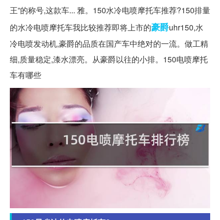
王”的称号,这款车... 雅。150水冷电喷摩托车推荐?150排量
豪爵
的水冷电喷摩托车我比较推荐即将上市的
uhr150,水
冷电喷发动机,豪爵的品质在国产车中绝对的一流。做工精
细,质量稳定,漆水漂亮。从豪爵以往的小排。150电喷摩托
车有哪些