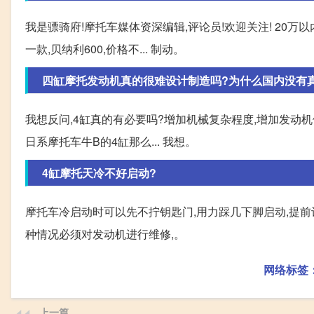
我是骠骑府!摩托车媒体资深编辑,评论员!欢迎关注! 20
一款,贝纳利600,价格不... 制动。
四缸摩托发动机真的很难设计制造吗?为什么国内没有
我想反问,4缸真的有必要吗?增加机械复杂程度,增加发动机
日系摩托车牛B的4缸那么... 我想。
4缸摩托天冷不好启动?
摩托车冷启动时可以先不拧钥匙门,用力踩几下脚启动,提前
种情况必须对发动机进行维修,。
网络标签
上一篇