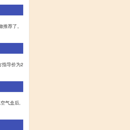
不做推荐了。
官方指导价为2
空气盒后,