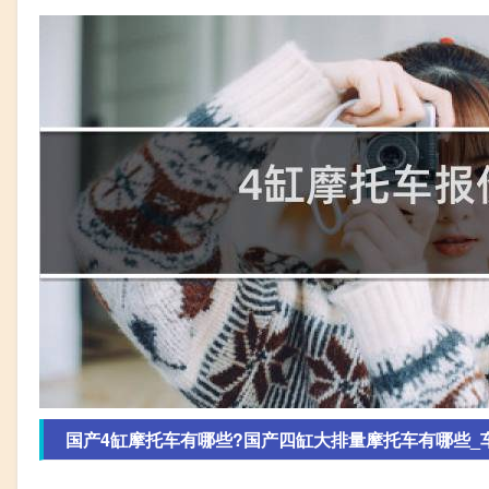
国产4缸摩托车有哪些?国产四缸大排量摩托车有哪些_