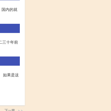
 国内的就
?二三十年前
。 如果是这
下一篇