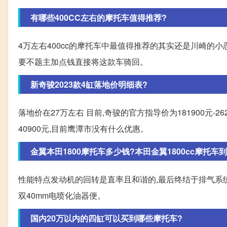
有哪些400CC左右的摩托车值得推荐?
4万左右400cc的摩托车中最值得推荐的其实还是川崎的小
要不题主加点钱直接将这款车骑回。
新奇骏2023款4缸落地价明细表?
落地价在27万左右 目前,奇骏的官方指导价为181900元-26290
40900元,目前鹰潭市没有什么优惠。
金翼本田1800摩托车多少钱?本田金翼1800cc摩托车到底
性能特点发动机的回转是直率且和谐的,最后终结于排气系统
双40mm电喷化油器便。
国内20万以内的四缸可以买到哪些摩托车?