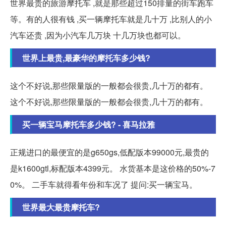
世界最贵的旅游摩托车 ,就是那些超过150排量的街车跑车
等。有的人很有钱 ,买一辆摩托车就是几十万 ,比别人的小
汽车还贵 ,因为小汽车几万块 十几万块也都可以。
世界上最贵,最豪华的摩托车多少钱?
这个不好说,那些限量版的一般都会很贵,几十万的都有。
这个不好说,那些限量版的一般都会很贵,几十万的都有。
买一辆宝马摩托车多少钱? - 喜马拉雅
正规进口的最便宜的是g650gs,低配版本99000元,最贵的
是k1600gtl,标配版本4399元。 水货基本是这价格的50%-7
0%。 二手车就得看年份和车况了 提问:买一辆宝马。
世界最大最贵摩托车?