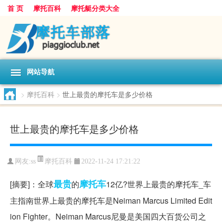
首 页
摩托百科
摩托艇分类大全
网站导航
>
摩托百科
>
世上最贵的摩托车是多少价格
世上最贵的摩托车是多少价格
摩托百科
网友:
ss
2022-11-24 17:21:22
最贵
摩托车
[摘要]：全球
的
12亿?世界上最贵的摩托车_车
主指南世界上最贵的摩托车是Neiman Marcus Limited Edit
ion Fighter。Neiman Marcus尼曼是美国四大百货公司之