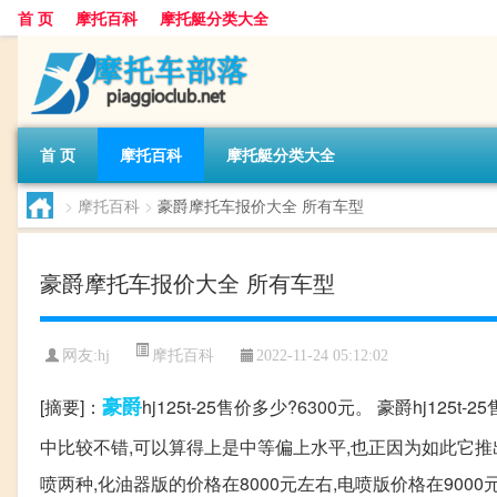
首 页
摩托百科
摩托艇分类大全
首 页
摩托百科
摩托艇分类大全
>
摩托百科
>
豪爵摩托车报价大全 所有车型
豪爵摩托车报价大全 所有车型
摩托百科
网友:
hj
2022-11-24 05:12:02
豪爵
[摘要]：
hj125t-25售价多少?6300元。 豪爵hj1
中比较不错,可以算得上是中等偏上水平,也正因为如此它
喷两种,化油器版的价格在8000元左右,电喷版价格在90