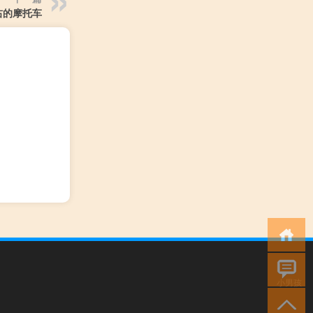
左右的摩托车
小男孩