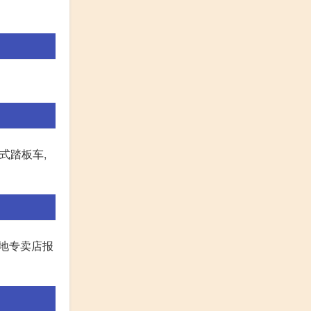
式踏板车,
当地专卖店报