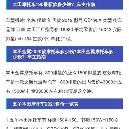
本田摩托车190最新款多少钱?_车主指南
车型概述: 名称 猛鸷 年代款 2019 型号 CB190X 类型 街车
品牌 五羊-本田工厂指导价 16980 平均零售价 16042 实际
排量(ml) 184 缸数(个) 单缸 冲程。
本田金翼2020款摩托车多少钱?本田金翼摩托车多
少钱?_车主指南
本田金翼摩托车有1800排量的,还有1500排量的,这款摩托
车是一款巡航旅游摩托车,1800排量的国内售价43000元左
右,1500的排量33000左右,哈尔滨蛟龙交通。
五羊本田摩托车2021售价一览表
1.五羊本田摩托车有:标鹰150X-150、韩鹰150WH150-3
A、标鹰WH150-3、CBR300R、CB400X等。 2.以标鹰1