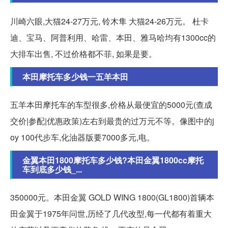
川崎六眼,大猫24-27万元, 铃木隼 大猫24-26万元。 杜卡
迪、宝马、阿普利用、哈雷、本田、雅马哈均有1300cc的
大排车出售, 不过价格都不菲, 如果是要。
本田摩托车多少钱一五羊本田
五羊本田摩托车的车型很多,价格从最便宜的5000元(查成
交价|参配|优惠政策)左右到最贵的过万元不等。像图中的j
oy 100代步车,化油器版要7000多元,电。
金翼本田1800摩托车多少钱?本田金翼1800cc摩托
车到底多少钱_...
350000元。本田金翼 GOLD WING 1800(GL1800)首辆本
田金翼于1975年问世,历经了几代改型,每一代都有着重大