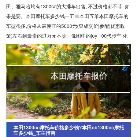
田、雅马哈均有1300cc的大排车出售, 不过价格都不菲, 如
果是要。本田摩托车多少钱一五羊本田五羊本田摩托车的
车型很多,价格从最便宜的5000元(查成交价|参配|优惠政
策)左右到最贵的过万元不等。像图中的joy 100代步车,化
本田1300cc摩托车价格多少钱?本田cb1300cc摩托
车多少钱_车主指南