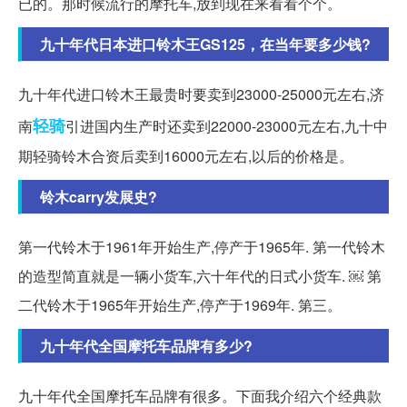
已的。那时候流行的摩托车,放到现在来看看个个。
九十年代日本进口铃木王GS125，在当年要多少钱?
九十年代进口铃木王最贵时要卖到23000-25000元左右,济
轻骑
南
引进国内生产时还卖到22000-23000元左右,九十中
期轻骑铃木合资后卖到16000元左右,以后的价格是。
铃木carry发展史?
第一代铃木于1961年开始生产,停产于1965年. 第一代铃木
的造型简直就是一辆小货车,六十年代的日式小货车. ￼ 第
二代铃木于1965年开始生产,停产于1969年. 第三。
九十年代全国摩托车品牌有多少?
九十年代全国摩托车品牌有很多。下面我介绍六个经典款