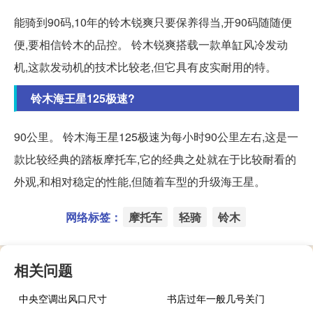
能骑到90码,10年的铃木锐爽只要保养得当,开90码随随便
便,要相信铃木的品控。 铃木锐爽搭载一款单缸风冷发动
机,这款发动机的技术比较老,但它具有皮实耐用的特。
铃木海王星125极速?
90公里。 铃木海王星125极速为每小时90公里左右,这是一
款比较经典的踏板摩托车,它的经典之处就在于比较耐看的
外观,和相对稳定的性能,但随着车型的升级海王星。
网络标签：
摩托车
轻骑
铃木
相关问题
中央空调出风口尺寸
书店过年一般几号关门