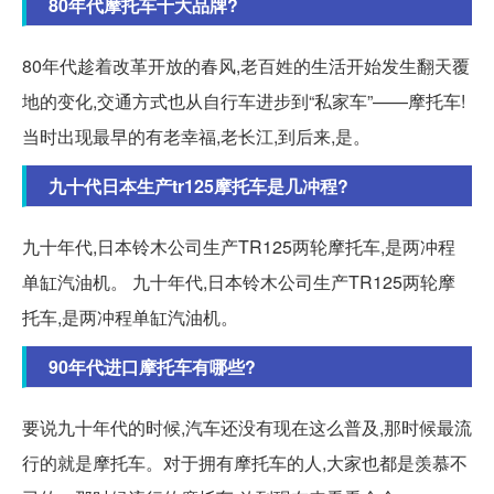
80年代摩托车十大品牌?
80年代趁着改革开放的春风,老百姓的生活开始发生翻天覆
地的变化,交通方式也从自行车进步到“私家车”——摩托车!
当时出现最早的有老幸福,老长江,到后来,是。
九十代日本生产tr125摩托车是几冲程?
九十年代,日本铃木公司生产TR125两轮摩托车,是两冲程
单缸汽油机。 九十年代,日本铃木公司生产TR125两轮摩
托车,是两冲程单缸汽油机。
90年代进口摩托车有哪些?
要说九十年代的时候,汽车还没有现在这么普及,那时候最流
行的就是摩托车。对于拥有摩托车的人,大家也都是羡慕不