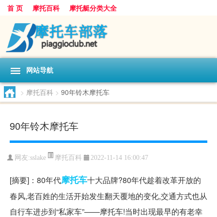
首 页
摩托百科
摩托艇分类大全
网站导航
>
摩托百科
>
90年铃木摩托车
90年铃木摩托车
摩托百科
网友:
sslake
2022-11-14 16:00:47
摩托车
[摘要]：80年代
十大品牌?80年代趁着改革开放的
春风,老百姓的生活开始发生翻天覆地的变化,交通方式也从
自行车进步到“私家车”——摩托车!当时出现最早的有老幸