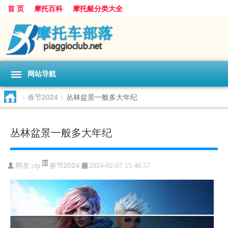
首 页
摩托百科
摩托艇分类大全
网站导航
>
春节2024
>
丛林盆景一般多大年纪
丛林盆景一般多大年纪
春节2024
网友:
clp
2024-02-07 15:46:57