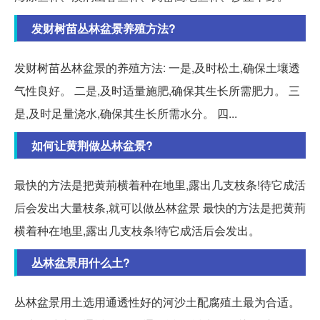
发财树苗丛林盆景养殖方法?
发财树苗丛林盆景的养殖方法: 一是,及时松土,确保土壤透
气性良好。 二是,及时适量施肥,确保其生长所需肥力。 三
是,及时足量浇水,确保其生长所需水分。 四...
如何让黄荆做丛林盆景?
最快的方法是把黄荊横着种在地里,露出几支枝条!待它成活
后会发出大量枝条,就可以做丛林盆景 最快的方法是把黄荊
横着种在地里,露出几支枝条!待它成活后会发出。
丛林盆景用什么土?
丛林盆景用土选用通透性好的河沙土配腐殖土最为合适。