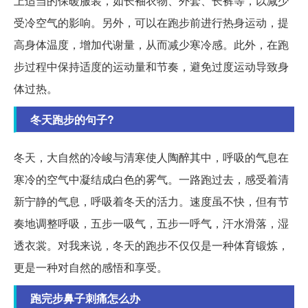
上适当的保暖服装，如长袖衣物、外套、长裤等，以减少
受冷空气的影响。另外，可以在跑步前进行热身运动，提
高身体温度，增加代谢量，从而减少寒冷感。此外，在跑
步过程中保持适度的运动量和节奏，避免过度运动导致身
体过热。
冬天跑步的句子?
冬天，大自然的冷峻与清寒使人陶醉其中，呼吸的气息在
寒冷的空气中凝结成白色的雾气。一路跑过去，感受着清
新宁静的气息，呼吸着冬天的活力。速度虽不快，但有节
奏地调整呼吸，五步一吸气，五步一呼气，汗水滑落，湿
透衣裳。对我来说，冬天的跑步不仅仅是一种体育锻炼，
更是一种对自然的感悟和享受。
跑完步鼻子刺痛怎么办