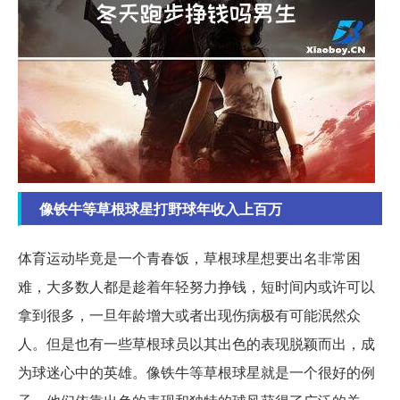
像铁牛等草根球星打野球年收入上百万
体育运动毕竟是一个青春饭，草根球星想要出名非常困
难，大多数人都是趁着年轻努力挣钱，短时间内或许可以
拿到很多，一旦年龄增大或者出现伤病极有可能泯然众
人。但是也有一些草根球员以其出色的表现脱颖而出，成
为球迷心中的英雄。像铁牛等草根球星就是一个很好的例