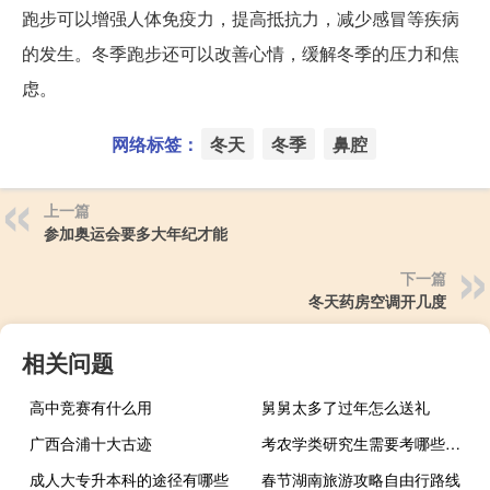
跑步可以增强人体免疫力，提高抵抗力，减少感冒等疾病
的发生。冬季跑步还可以改善心情，缓解冬季的压力和焦
虑。
网络标签：
冬天
冬季
鼻腔
上一篇
参加奥运会要多大年纪才能
下一篇
冬天药房空调开几度
相关问题
高中竞赛有什么用
舅舅太多了过年怎么送礼
广西合浦十大古迹
考农学类研究生需要考哪些科目
成人大专升本科的途径有哪些
春节湖南旅游攻略自由行路线