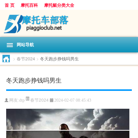
首 页
摩托百科
摩托艇分类大全
网站导航
>
春节2024
>
冬天跑步挣钱吗男生
冬天跑步挣钱吗男生
春节2024
网友:
dtp
2024-02-07 08:45:43