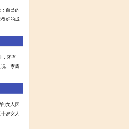
素：自己的
取得好的成
外，还有一
状况、家庭
岁的女人因
五十岁女人