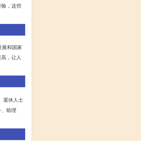
经验，这些
发展和国家
提高，让人
。退休人士
务、助理