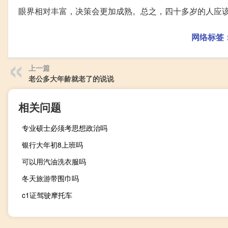
眼界相对丰富，决策会更加成熟。总之，四十多岁的人应
网络标签
上一篇
老公多大年龄就老了的说说
相关问题
专业硕士必须考思想政治吗
银行大年初8上班吗
可以用汽油洗衣服吗
冬天旅游带围巾吗
c1证驾驶摩托车