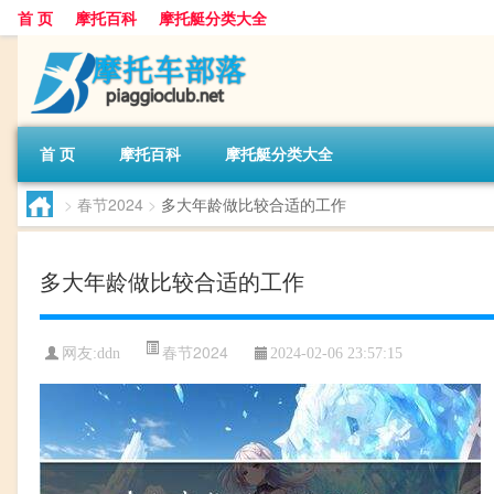
首 页
摩托百科
摩托艇分类大全
首 页
摩托百科
摩托艇分类大全
>
春节2024
>
多大年龄做比较合适的工作
多大年龄做比较合适的工作
春节2024
网友:
ddn
2024-02-06 23:57:15