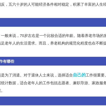
相反，五六十岁的人可能经济条件相对稳定，积累了丰富的人生
一般来说，70岁左右是一个比较合适的年龄。随着养老市场的
满足老年人的生活需求。而且，养老机构的规范化程度也在不断
作有哪些
自己的
面是为了消遣。对于退休人士来说，选择适合
工作很重要
据统计数据，适合老年人的工作包括志愿者、兼职导游、家政服
慧。