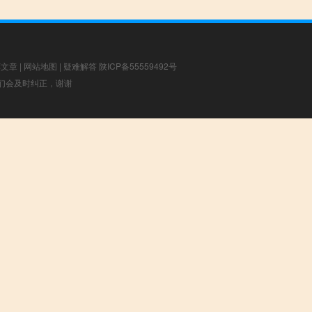
荐文章
|
网站地图
|
疑难解答
陕ICP备55559492号
，我们会及时纠正，谢谢