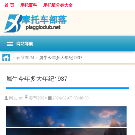
首 页
摩托百科
摩托艇分类大全
网站导航
>
春节2024
>
属牛今年多大年纪1937
属牛今年多大年纪1937
春节2024
网友:
snj
2024-02-05 05:48:39