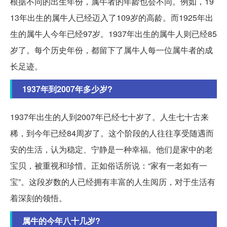
根据不同的出生年份，属牛者的年龄也会不同。例如，19
13年出生的属牛人已经迈入了109岁的高龄。而1925年出
生的属牛人今年已经97岁。1937年出生的属牛人则已经85
岁了。每个历史年份，都留下了属牛人每一位属牛者的成
长足迹。
1937年到2007年多少岁?
1937年出生的人到2007年已经七十岁了。人生七十古来
稀，到今年已经84周岁了。这个阶段的人往往享受随遇而
安的生活，认为稳定、宁静是一种幸福。他们是家中的老
宝贝，被重视和珍惜。正如俗话所说：“家有一老如有一
宝”。这段岁数的人已经拥有丰富的人生阅历，对于生活有
着深刻的领悟。
属牛的今年八十几岁?