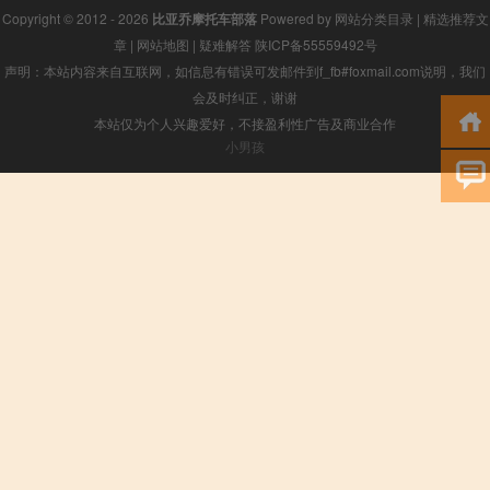
Copyright © 2012 - 2026
比亚乔摩托车部落
Powered by
网站分类目录
|
精选推荐文
章
|
网站地图
|
疑难解答
陕ICP备55559492号
声明：本站内容来自互联网，如信息有错误可发邮件到f_fb#foxmail.com说明，我们
会及时纠正，谢谢
本站仅为个人兴趣爱好，不接盈利性广告及商业合作
小男孩