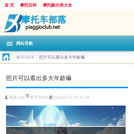
首 页
摩托百科
摩托艇分类大全
网站导航
>
春节2024
>
照片可以看出多大年龄嘛
照片可以看出多大年龄嘛
春节2024
网友:
zpk
2024-02-05 01:42:28