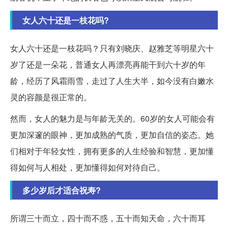
女人六十还是一枝花吗?
女人六十还是一枝花吗？只有刘晓庆、赵雅芝等明星六十
岁了还是一朵花，普通女人再漂亮再能干到六十岁的年
龄，经历了风霜雨雪，走过了人生大半，如今没有白嫩水
灵的容颜是很正常的。
然而，女人的魅力是与年龄无关的。60岁的女人可能会有
更加深邃的眼神，更加成熟的气质，更加自信的姿态。她
们相对于年轻女性，拥有更多的人生经验和智慧，更加懂
得如何与人相处，更加懂得如何对待自己。
多少岁后才适合祝寿?
所谓三十而立，四十而不惑，五十而知天命，六十而耳