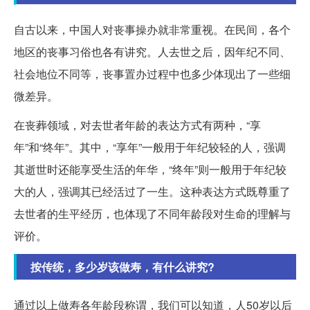
自古以来，中国人对丧事操办就非常重视。在民间，各个
地区的丧事习俗也各有讲究。人去世之后，因年纪不同、
社会地位不同等，丧事置办过程中也多少体现出了一些细
微差异。
在丧葬领域，对去世者年龄的表达方式有两种，“享
年”和“终年”。其中，“享年”一般用于年纪较轻的人，强调
其逝世时还能享受生活的年华，“终年”则一般用于年纪较
大的人，强调其已经活过了一生。这种表达方式既尊重了
去世者的生平经历，也体现了不同年龄段对生命的理解与
评价。
按传统，多少岁该做寿，有什么讲究?
通过以上做寿各年龄段称谓，我们可以知道，人50岁以后