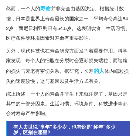
寿命
然而，一个人的
并非完全由基因决定。根据统计数
据，日本是世界上寿命最长的国家之一，平均寿命高达84.
2岁，而尼日利亚则只有54.5岁。这表明饮食、生活习惯、
医疗条件等环境因素对寿命有重要影响。
另外，现代科技也在寿命研究方面发挥着重要作用。科学
家发现，每个人的细胞在分裂时会逐渐损失端粒，而端粒
的人
的损失与衰老有密切关系。据研究，长寿
体内端粒损
失的速度较慢，这与基因以及生活方式有关。
综上所述，一个人的寿命并非生下来就注定了，基因只是
其中的一部分因素。生活习惯、环境条件、科技进步等都
会对寿命产生影响。
有人去世说“享年”多少岁，也有说是“终年”多少
岁，区别在哪里?