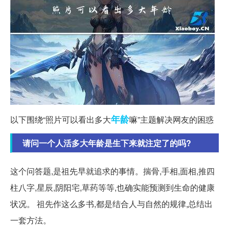
年龄
以下围绕“照片可以看出多大
嘛”主题解决网友的困惑
请问一个人活多大年龄是生下来就注定了的吗?
这个问答题,是祖先早就追求的事情。揣骨,手相,面相,推四
柱八字,星辰,阴阳宅,草药等等,也确实能预测到生命的健康
状况。 祖先作这么多书,都是结合人与自然的规律,总结出
一套方法。