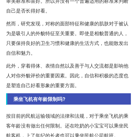
审美标准和喜好。所以并没有一个普遍适用的标准来判断
自己是否长得好看。
然而，研究发现，对称的面部特征和健康的肌肤对于被认
为是吸引人的外貌特征至关重要。即使是相貌普通的人，
只要保持良好的卫生习惯和健康的生活方式，也能散发出
自信和魅力。
此外，穿着得体、表情自然以及善于与人交流都是影响他
人对你外貌评价的重要因素。因此，自信和积极的态度也
是塑造自己好看形象的重要方面。
乘坐飞机有年龄限制吗?
按目前的民航运输领域的法律和法规，对于乘坐飞机的乘
客年龄没有做出任何限制。还在吃奶的小宝宝可以乘坐民
航客机，上了年纪的长者也可以乘坐民航公司航班。