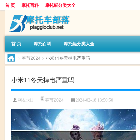
首 页
摩托百科
摩托艇分类大全
首 页
摩托百科
摩托艇分类大全
>
春节2024
>
小米11冬天掉电严重吗
小米11冬天掉电严重吗
春节2024
网友:
xl1
2024-02-18 13:50:50