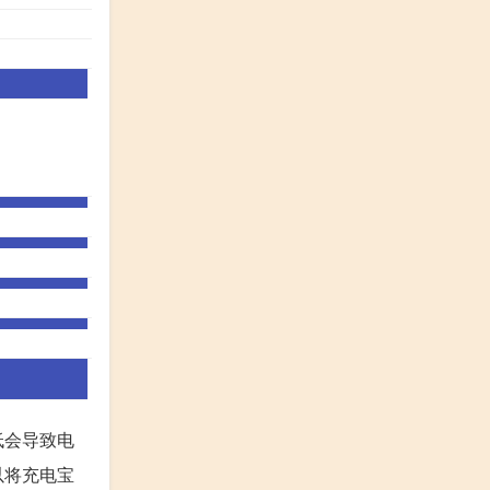
低会导致电
以将充电宝