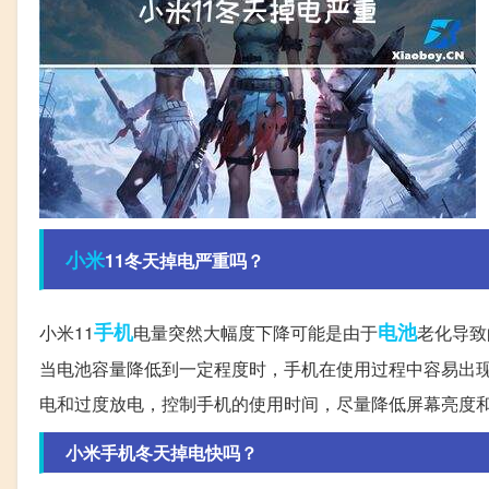
小米
11冬天掉电严重吗？
手机
电池
小米11
电量突然大幅度下降可能是由于
老化导致
当电池容量降低到一定程度时，手机在使用过程中容易出
电和过度放电，控制手机的使用时间，尽量降低屏幕亮度
小米手机冬天掉电快吗？