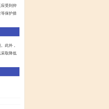
反应受到抑
套等保护措
能。此外，
以采取降低