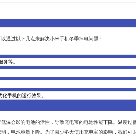
可以通过以下几点来解决小米手机冬季掉电问题：
。
服务等。
。
优化手机的运行效果。
于低温会影响电池的活性，导致充电宝的电池性能下降。温度过
减弱，电池容量下降。为了减少冬天使用充电宝的影响，我们可