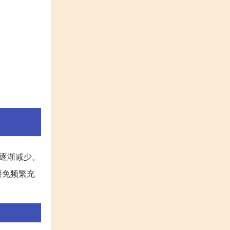
逐渐减少。
避免频繁充