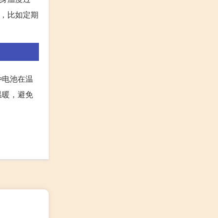
题，比如定期
种电池在温
温暖，避免