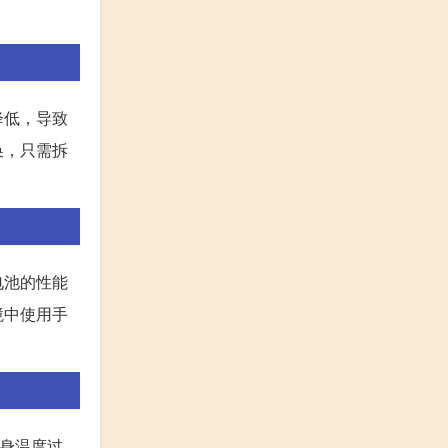
降低，导致
换，只需拆
电池的性能
境中使用手
机身温度过