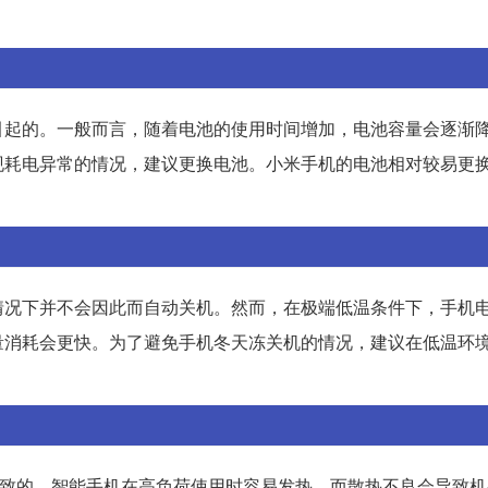
引起的。一般而言，随着电池的使用时间增加，电池容量会逐渐
现耗电异常的情况，建议更换电池。小米手机的电池相对较易更
情况下并不会因此而自动关机。然而，在极端低温条件下，手机
量消耗会更快。为了避免手机冬天冻关机的情况，建议在低温环
差导致的。智能手机在高负荷使用时容易发热，而散热不良会导致