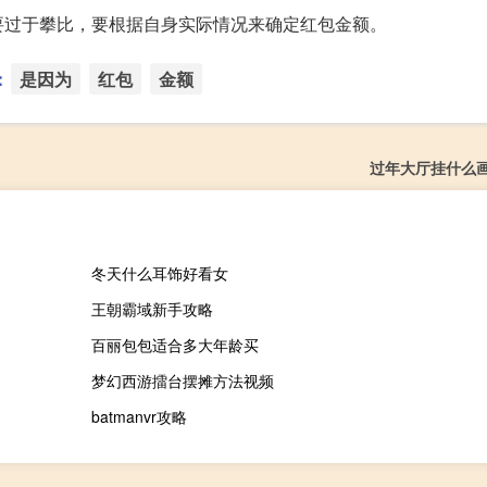
要过于攀比，要根据自身实际情况来确定红包金额。
：
是因为
红包
金额
过年大厅挂什么
冬天什么耳饰好看女
王朝霸域新手攻略
百丽包包适合多大年龄买
梦幻西游擂台摆摊方法视频
batmanvr攻略