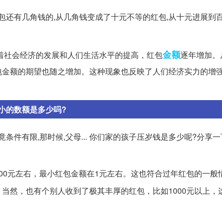
包还有几角钱的,从几角钱变成了十元不等的红包,从十元进展到百
金额
随着社会经济的发展和人们生活水平的提高，红包
逐年增加。
包金额的期望也随之增加。这种现象也反映了人们经济实力的增
小的数额是多少吗?
件有限,那时候,父母... 你们家的孩子压岁钱是多少呢?分享一下
00元左右，最小红包金额在1元左右。这也符合过年红包的一般
当然，也有个别人收到了极其丰厚的红包，比如1000元以上，