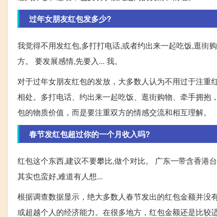
过年女朋友红包发多少?
我觉得不用发红包,多打打电话,或者约出来一起吃饭,逛街购
方。 要发展感情,先要入... 我。
对于过年女朋友红包的发放，大多数人认为不用过于注重
相处。多打电话、约出来一起吃饭、逛街购物、牵手拥抱
包的物质价值，而是要注重双方的情感交流和相互理解。
春节发红包超过你的一个月收入吗?
红包这个东西,建议不要攀比,做个对比。 广东一带含香港台
其实也蛮好,难道有人想...
根据调查数据显示，绝大多数人春节发出的红包金额并没
或超越个人的经济能力。在很多地方，红包金额还是比较