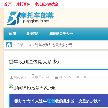
首 页
摩托百科
摩托艇分类大全
首 页
摩托百科
摩托艇分类大全
>
春节2024
>
过年收到红包最大多少元
过年收到红包最大多少元
春节2024
网友:
gns
2024-02-15 20:07:07
红包
很好奇!每个人过年
收的最多的一次是多少钱?