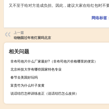
又不至于给对方造成负担。因此，建议大家在给红包时不
网络标签
上一篇
动物园过年有灯展吗北京
相关问题
非布司他片什么厂家最好?（非布司他片价格哪里的便宜）
北京科技大学有哪些国家特色专业
春节去美国好玩吗
富贵竹为什么叶子发黄
说话结巴怎样训练改正（说话结巴怎么改掉）