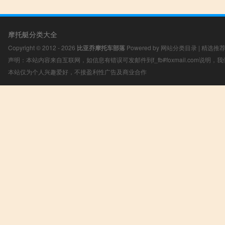
摩托艇分类大全
Copyright © 2012 - 2026
比亚乔摩托车部落
Powered by
网站分类目录
|
精选推
声明：本站内容来自互联网，如信息有错误可发邮件到f_fb#foxmail.com说明
本站仅为个人兴趣爱好，不接盈利性广告及商业合作