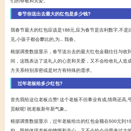
们的尊敬和关爱。
春节你送出去最大的红包是多少钱?
我春节最大的红包应该是188元,应为春节是吉利数字,不是
见,小孩子都会攀比的,为... 我春。
根据调查数据显示，春节送出去的最大红包金额往往与收到
间，这既表达了送礼人的心意和关爱，又不会给收礼人造
方关系特别亲密或是对方有特殊的需求。
过年老板给多少红包?
首先我给这位老板点赞! 这个老板不但事业有成,情商还高
贡献呢! 祝老板新年新气象,。
根据调查数据显示，过年老板给出的红包金额在500元到1
励，既能体现老板的慷慨和关心，又不会给企业带来过大