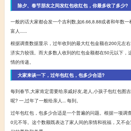
除夕、春节朋友之间发红包收红包，你最多收了多少?
一般的话大家都会发一个吉利数,如6.66,8.88或者和年数一样
富人......
根据调查数据显示，过年收到的最大红包金额在200元左
济实力较强。而大多数人收到的红包金额都在50元以下，
情的传递。
大家来谈一下，过年包红包，包多少合适?
每到春节,大家肯定需要给亲戚好友,老人,小孩子包红包图
呢? 一,过年了一般给亲人... 每到。
过年包红包，包多少合适是一个普遍的问题。根据一项调查
0元不等。这个数额既表达了家人间的亲情和祝福，又不