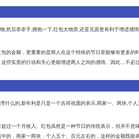
物,然后牵牵手,拥抱一下,红包太物质,还是见面更有利于增进感
红包的金额，更重要的是两人在这个特殊的节日里能够有更多的
，这些实质的行动和关心更能增进两人之间的感情。因此，不必
湾什么的,新年利是只是一个吉祥祝愿的表示,商家一、两块,个人
有超过一个月收入。红包虽然是一种节日的传统表示，但并不意
适中的，商家一两块，个人五十、百元左右的，这样的金额既能