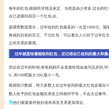
每年的红包,根据经济情况来定。当然是由少变多,过去的红
在已进展到四百一个红包,在。
据调查数据显示，过年收到红包最多的一次是1000元。
角钱到目前的百元、千元红包，可以看出人们对于过年红
之间关系的重视。
过年就意味着能收到红包，还记得自己收到的最大和最
所以在过年的时候,爸爸妈妈不会直接给现金做为压岁的,毕竟条
0...和100吧最大100,最小一毛。
根据统计数据，绝大多数人在过年收到的最大红包金额在1
数人给予的红包金额在亲友之间相对平等，不会太过奢华。
为
他们家庭条件较好或有亲友关系更加亲近。