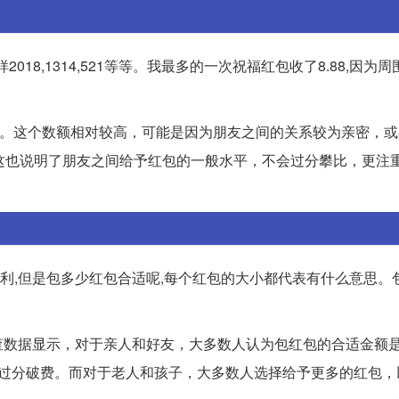
2018,1314,521等等。我最多的一次祝福红包收了8.88,因为
右。这个数额相对较高，可能是因为朋友之间的关系较为亲密，
这也说明了朋友之间给予红包的一般水平，不会过分攀比，更注
吉利,但是包多少红包合适呢,每个红包的大小都代表有什么意思。
数据显示，对于亲人和好友，大多数人认为包红包的合适金额是5
会过分破费。而对于老人和孩子，大多数人选择给予更多的红包，