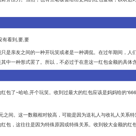
有看到,要,要
能只是亲友之间的一种开玩笑或者是一种调侃。在过年期间，人
是其中一种形式罢了。所以，不必过于在意这一红包金额的具体
了~哈哈,开个玩笑。收到过最大的红包应该是妈妈给的“6666
00元之间。这一数额相对较高，可能是因为送礼人与收礼人关系
的红包，这往往是因为特殊原因或特殊关系。收到较大金额的红