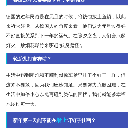
德国的过年民俗是在元旦的时候，将钱包放上鱼鳞，以此
来祈求好运。从德国人的角度来看，他们认为元旦过得好
不好直接关系到下一年的运气。在除夕之夜，人们会点起
灯火，放烟花爆竹来驱赶“妖魔鬼怪”。
轮胎扎钉吉祥话？
生活中遇到困难和不顺利就像车胎里扎了个钉子一样，但
这并不要紧，因为我们应该知足。只要努力克服困难，在
生活中加倍小心以免再碰到类似的困扰，我们就能够幸福
地度过每一天。
墙上
新年第一天能不能在
订钉子挂画？