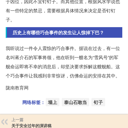
于凶位，因此不宜钉钉子。而其他位置，根据风水学说也
有一些特定的禁忌，需要根据具体情况来决定是否钉钉
子。
历史上有哪些巧合事件的发生让人惊掉下巴？
我听说过一件令人震惊的巧合事件。据说在过去，有一位
名叫蒋介石的军事将领，他在听到一艘名为“雪风号”的军
舰命运即将不幸的消息后，却坚决要求拆解这艘舰船。这
个巧合事件让我感到非常惊讶，仿佛命运的安排在其中。
陇南教育网
网络标签：
墙上
泰山石敢当
钉子
上一篇
关于安全过年的演讲稿