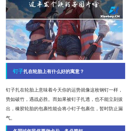
钉子
扎在轮胎上有什么好的寓意？
钉子扎在轮胎上意味着今天你的运势就像这枚钢钉一样，
势如破竹，遇战必胜。而如果被钉子扎透，也不能立刻拔
出，橡胶轮胎的包裹性能会将小钉子包裹住，暂时防止漏
气。
各国过年民俗要做卡片，务必简短