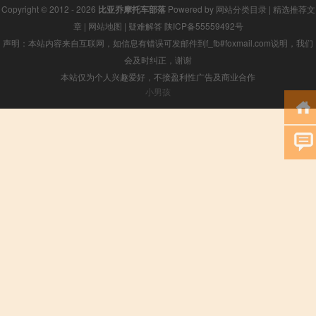
Copyright © 2012 - 2026
比亚乔摩托车部落
Powered by
网站分类目录
|
精选推荐文
章
|
网站地图
|
疑难解答
陕ICP备55559492号
声明：本站内容来自互联网，如信息有错误可发邮件到f_fb#foxmail.com说明，我们
会及时纠正，谢谢
本站仅为个人兴趣爱好，不接盈利性广告及商业合作
小男孩