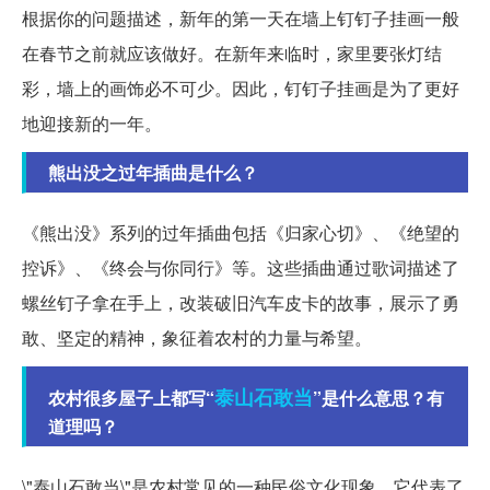
根据你的问题描述，新年的第一天在墙上钉钉子挂画一般
在春节之前就应该做好。在新年来临时，家里要张灯结
彩，墙上的画饰必不可少。因此，钉钉子挂画是为了更好
地迎接新的一年。
熊出没之过年插曲是什么？
《熊出没》系列的过年插曲包括《归家心切》、《绝望的
控诉》、《终会与你同行》等。这些插曲通过歌词描述了
螺丝钉子拿在手上，改装破旧汽车皮卡的故事，展示了勇
敢、坚定的精神，象征着农村的力量与希望。
泰山石敢当
农村很多屋子上都写“
”是什么意思？有
道理吗？
\"泰山石敢当\"是农村常见的一种民俗文化现象。它代表了