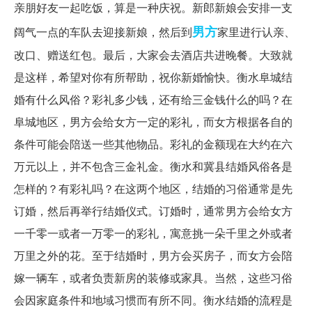
亲朋好友一起吃饭，算是一种庆祝。新郎新娘会安排一支
男方
阔气一点的车队去迎接新娘，然后到
家里进行认亲、
改口、赠送红包。最后，大家会去酒店共进晚餐。大致就
是这样，希望对你有所帮助，祝你新婚愉快。衡水阜城结
婚有什么风俗？彩礼多少钱，还有给三金钱什么的吗？在
阜城地区，男方会给女方一定的彩礼，而女方根据各自的
条件可能会陪送一些其他物品。彩礼的金额现在大约在六
万元以上，并不包含三金礼金。衡水和冀县结婚风俗各是
怎样的？有彩礼吗？在这两个地区，结婚的习俗通常是先
订婚，然后再举行结婚仪式。订婚时，通常男方会给女方
一千零一或者一万零一的彩礼，寓意挑一朵千里之外或者
万里之外的花。至于结婚时，男方会买房子，而女方会陪
嫁一辆车，或者负责新房的装修或家具。当然，这些习俗
会因家庭条件和地域习惯而有所不同。衡水结婚的流程是