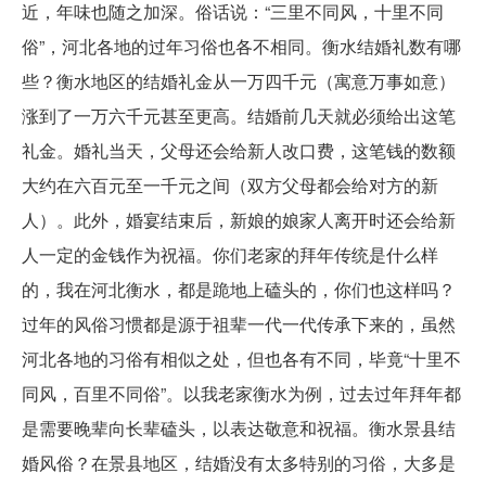
近，年味也随之加深。俗话说：“三里不同风，十里不同
俗”，河北各地的过年习俗也各不相同。衡水结婚礼数有哪
些？衡水地区的结婚礼金从一万四千元（寓意万事如意）
涨到了一万六千元甚至更高。结婚前几天就必须给出这笔
礼金。婚礼当天，父母还会给新人改口费，这笔钱的数额
大约在六百元至一千元之间（双方父母都会给对方的新
人）。此外，婚宴结束后，新娘的娘家人离开时还会给新
人一定的金钱作为祝福。你们老家的拜年传统是什么样
的，我在河北衡水，都是跪地上磕头的，你们也这样吗？
过年的风俗习惯都是源于祖辈一代一代传承下来的，虽然
河北各地的习俗有相似之处，但也各有不同，毕竟“十里不
同风，百里不同俗”。以我老家衡水为例，过去过年拜年都
是需要晚辈向长辈磕头，以表达敬意和祝福。衡水景县结
婚风俗？在景县地区，结婚没有太多特别的习俗，大多是