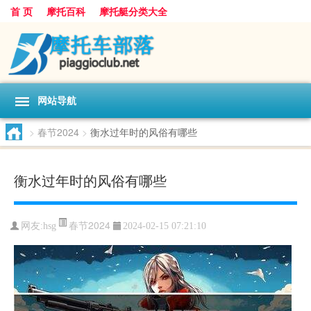
首 页
摩托百科
摩托艇分类大全
网站导航
>
春节2024
>
衡水过年时的风俗有哪些
衡水过年时的风俗有哪些
春节2024
网友:
hsg
2024-02-15 07:21:10