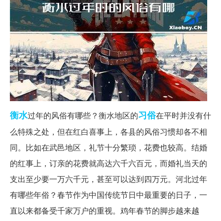
衡水
习俗
过年的风俗有哪些？衡水地区的
在平时并没有什
么特殊之处，但在红白喜事上，各县的风俗习惯却各不相
同。比如在武邑地区，礼节十分繁琐，花费也较高。结婚
的红事上，订亲的花费就高达六千六百元，而婚礼当天的
支出至少要一万六千元，甚至可以达到四万元。河北过年
有哪些年俗？春节作为中国传统节日中最重要的日子，一
直以来都备受千家万户的重视。鸡年春节的脚步越来越