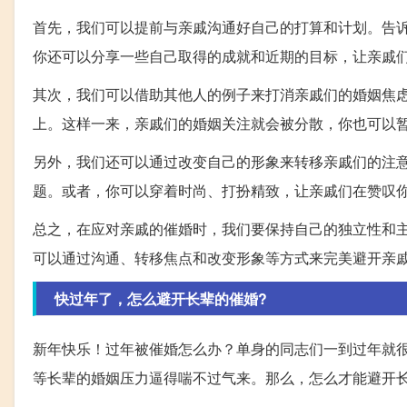
首先，我们可以提前与亲戚沟通好自己的打算和计划。告
你还可以分享一些自己取得的成就和近期的目标，让亲戚
其次，我们可以借助其他人的例子来打消亲戚们的婚姻焦虑
上。这样一来，亲戚们的婚姻关注就会被分散，你也可以
另外，我们还可以通过改变自己的形象来转移亲戚们的注
题。或者，你可以穿着时尚、打扮精致，让亲戚们在赞叹
总之，在应对亲戚的催婚时，我们要保持自己的独立性和
可以通过沟通、转移焦点和改变形象等方式来完美避开亲
快过年了，怎么避开长辈的催婚?
新年快乐！过年被催婚怎么办？单身的同志们一到过年就
等长辈的婚姻压力逼得喘不过气来。那么，怎么才能避开