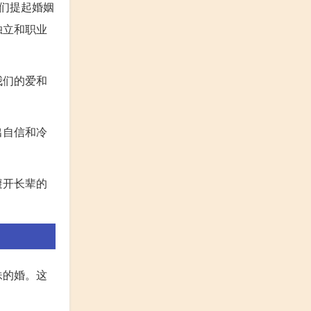
们提起婚姻
独立和职业
我们的爱和
出自信和冷
避开长辈的
妹的婚。这