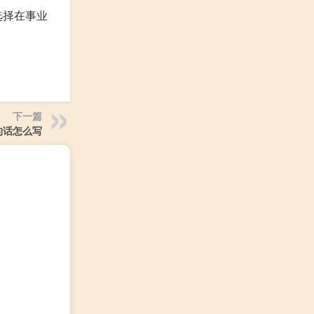
选择在事业
下一篇
的话怎么写