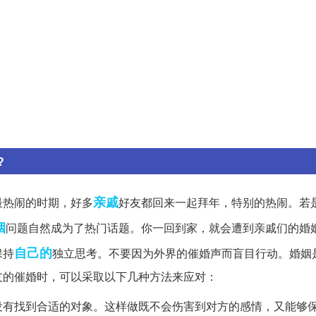
?
亲戚
最热闹的时期，好多
好友都回来一起拜年，特别的热闹。若
姻
问题自然成为了热门话题。你一回到家，就会遭到亲戚们的婚
自己的
保持
独立思考。不要因为外界的催婚声而盲目行动。婚姻
友的催婚时，可以采取以下几种方法来应对：
没有找到合适的对象。这样做既不会伤害到对方的感情，又能够