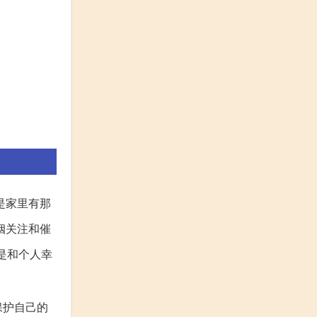
是家里有那
姻关注和催
是和个人幸
保护自己的