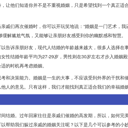
待，让他们知道你并不是不重视婚姻，只是希望找到一个真正适
亲戚们再次催婚时，你可以开玩笑地说：“婚姻是一门艺术，我
够缓解尴尬气氛，又能够让亲朋好友感受到你的幽默感和智慧。
可以告诉亲朋好友，现代人结婚的年龄越来越大，很多人选择在
性结婚年龄平均为27-29岁，男性则在30岁左右才步入婚姻
合适的时机再考虑婚姻。
思考和决策能力。婚姻是一生的大事，不应该受到外界的干扰和
从他人的意见。只有这样，我们才能找到真正适合我们的幸福婚
时间结婚。过年回家往往是亲戚们催婚的高发期，所以，如何完
可以帮助我们躲过亲戚的婚姻关注呢？以下是几个可以参考的小