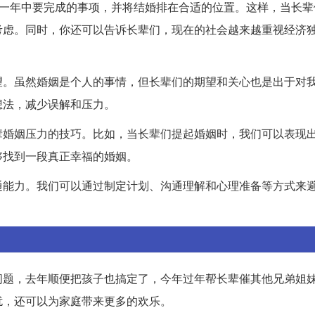
的一年中要完成的事项，并将结婚排在合适的位置。这样，当长辈
考虑。同时，你还可以告诉长辈们，现在的社会越来越重视经济
望。虽然婚姻是个人的事情，但长辈们的期望和关心也是出于对
想法，减少误解和压力。
辈婚姻压力的技巧。比如，当长辈们提起婚姻时，我们可以表现
够找到一段真正幸福的婚姻。
通能力。我们可以通过制定计划、沟通理解和心理准备等方式来
问题，去年顺便把孩子也搞定了，今年过年帮长辈催其他兄弟姐
扰，还可以为家庭带来更多的欢乐。