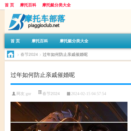
首 页
摩托百科
摩托艇分类大全
首 页
摩托百科
摩托艇分类大全
>
春节2024
>
过年如何防止亲戚催婚呢
过年如何防止亲戚催婚呢
春节2024
网友:
gnr
2024-02-15 04:57:54