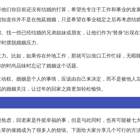
诉他们你目前还没有结婚的打算，希望先专注于工作和事业的发
们知道你并不是在拖延婚姻，只是希望在事业稳定之后再考虑结
。找一些已经结婚的兄弟姐妹或朋友，让他们作为“替身”出现在
暂时摆脱婚姻压力。
意力。比如，如果你在外地工作，那就可以借口工作忙碌，无暇
你的时尚品味时忘记了婚姻这个话题。
主动权。婚姻是个人的事情，应该由自己来决定，而不是被他人
戚的婚姻关注，让过年的回家之路更加轻松愉快。
很焦虑，回老家是件挺幸福的事，但是与此同时，也有可能被七
长辈的催婚成为了很多人的烦恼。下面给大家分享几个可行的方