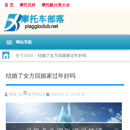
首 页
摩托百科
摩托艇分类大全
网站导航
>
春节2024
>
结婚了女方回娘家过年好吗
结婚了女方回娘家过年好吗
春节2024
网友:
jhl
2024-02-12 18:40:50