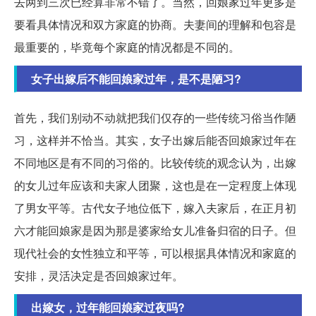
去两到三次已经算非常不错了。当然，回娘家过年更多是
要看具体情况和双方家庭的协商。夫妻间的理解和包容是
最重要的，毕竟每个家庭的情况都是不同的。
女子出嫁后不能回娘家过年，是不是陋习?
首先，我们别动不动就把我们仅存的一些传统习俗当作陋
习，这样并不恰当。其实，女子出嫁后能否回娘家过年在
不同地区是有不同的习俗的。比较传统的观念认为，出嫁
的女儿过年应该和夫家人团聚，这也是在一定程度上体现
了男女平等。古代女子地位低下，嫁入夫家后，在正月初
六才能回娘家是因为那是婆家给女儿准备归宿的日子。但
现代社会的女性独立和平等，可以根据具体情况和家庭的
安排，灵活决定是否回娘家过年。
出嫁女，过年能回娘家过夜吗?