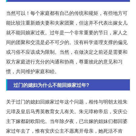
当然可以！每个家庭都有自己的传统和规矩，有些地方可
能比较注重新婚夫妻和夫家团聚，但这并不代表出嫁女儿
就不能回娘家过夜。过年是一个非常重要的节日，家人之
间的团聚和交流是必不可少的。没有科学道理支撑的偏见
或习俗不应该成为限制。当然，在做决定之前还是需要和
双方家庭进行充分的沟通和协商，尊重彼此的意见和习
惯，共同维护家庭和睦。
过门的媳妇为什么不能回娘家过年?
关于过门的媳妇回娘家过年这个问题，相传与明朝太祖朱
元璋及皇后马秀英教育女儿有关。朱元璋称帝后，安庆公
主下嫁都尉欧阳伦。当年除夕夜，已出嫁的姐妹们都回婆
家过年去了，惟有安庆公主不愿离开母亲，她死活不肯