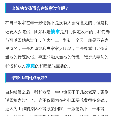
出嫁的女孩适合在娘家过年吗?
在自己娘家过年一般情况下是没有人会有意见的，但是切
婆家
记要入乡随俗。比如我老
是河北保定农村的，我们春
节可以回她家过年，但大年三十和初一全天一般是不在家
里待的，一是希望能和夫家家人团聚，二是尊重河北保定
当地的传统风俗。尊重和融入当地的传统，维护夫妻间的
家庭
和谐和双方
的和睦是很重要的。
结婚几年回娘家好?
自从结婚之后，我和老婆一年中也回不了几次老家，更别
说回娘家过年了。这不仅因为在外打工要花费很多金钱，
还因为工作的原因不能频繁回家。一般情况下，一年能回