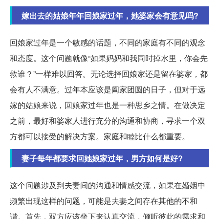
嫁出去的姑娘年年回娘家过年，她婆家会有意见吗?
回娘家过年是一个敏感的话题，不同的家庭有不同的观念
和态度。这个问题就像“如果妈妈和我同时掉水里，你会先
救谁？”一样难以回答。无论选择回娘家还是留在婆家，都
会有人不满意。过年本应该是阖家团圆的日子，但对于远
嫁的姑娘来说，回娘家过年也是一种思乡之情。在做决定
之前，最好和婆家人进行充分的沟通和协商，寻求一个双
方都可以接受的解决方案。家庭和睦比什么都重要。
妻子每年都要求回她娘家过年，男方如何是好?
这个问题涉及到夫妻间的沟通和情感交流，如果在婚姻中
频繁出现这样的问题，可能是夫妻之间存在其他的不和
谐。首先，双方应该坐下来认真交流，倾听彼此的需求和