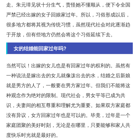
走。朱元璋见状十分生气，责怪她不懂顺从，便下令全国
严禁已经出嫁的女子回娘家过年。所以，习俗形成以后，
很多地方都将其视为传统习惯，虽然现代社会对此逐渐趋
于开放，但有些地方仍然会将这个习俗延续下去。
女的结婚能回家过年吗?
当然可以！出嫁的女儿也是有回家过年的权利的。虽然有
一种说法是嫁出去的女儿就像泼出去的水，结婚之后新娘
就是男方的人了，一般要在男方家过年。但我们不能将这
种观念作为绝对的限制。现代社会，男女平等已成为共
识，夫妻间的相互尊重和理解尤为重要。如果双方家庭都
没有异议，女方回家过年也是可以的。毕竟，过年是一个
家庭团聚的美好时刻，无论是在哪里，只要能够和家人共
度快乐时光就是最好的。