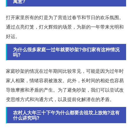
寓意?
打开家里所有的灯是为了营造过春节和节日的欢乐氛围。
通过点亮灯笼，灯火辉煌的场景，为新的一年带来光明和
好运。
为什么很多家庭一过年就要吵架?你们家有这种情况
吗?
家庭吵架的情况在过年期间比较常见，可能是因为过年时
家人相聚，情绪容易被激发。此外，长时间的相处也容易
导致摩擦和矛盾的产生。为了避免吵架，我们可以尝试改
变思维方式和沟通方式，以及提前化解潜在的矛盾。
农村人大年三十下午为什么都要去祖坟上放炮?这有
什么讲究吗?