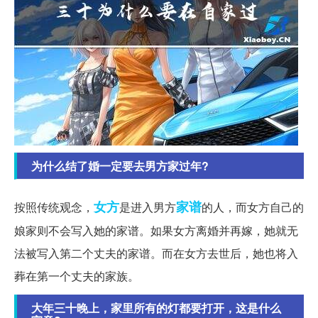
为什么结了婚一定要去男方家过年?
女方
家谱
按照传统观念，
是进入男方
的人，而女方自己的
娘家则不会写入她的家谱。如果女方离婚并再嫁，她就无
法被写入第二个丈夫的家谱。而在女方去世后，她也将入
葬在第一个丈夫的家族。
大年三十晚上，家里所有的灯都要打开，这是什么