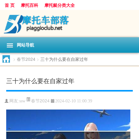
首 页
摩托百科
摩托艇分类大全
网站导航
>
春节2024
>
三十为什么要在自家过年
三十为什么要在自家过年
春节2024
网友:
ssw
2024-02-10 11:00:39