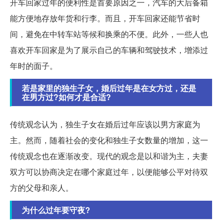
开车回家过年的便利性是首要原因之一，汽车的大后备箱
能方便地存放年货和行李。而且，开车回家还能节省时
间，避免在中转车站等候和换乘的不便。此外，一些人也
喜欢开车回家是为了展示自己的车辆和驾驶技术，增添过
年时的面子。
若是家里的独生子女，婚后过年是在女方过，还是
在男方过?如何才是合适?
传统观念认为，独生子女在婚后过年应该以男方家庭为
主。然而，随着社会的变化和独生子女数量的增加，这一
传统观念也在逐渐改变。现代的观念是以和谐为主，夫妻
双方可以协商决定在哪个家庭过年，以便能够公平对待双
方的父母和亲人。
为什么过年要守夜?