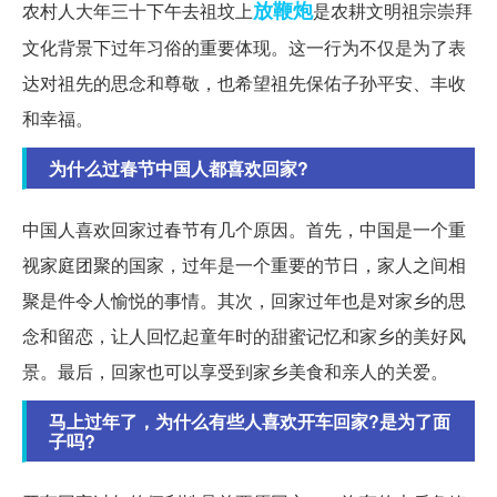
放鞭炮
农村人大年三十下午去祖坟上
是农耕文明祖宗崇拜
文化背景下过年习俗的重要体现。这一行为不仅是为了表
达对祖先的思念和尊敬，也希望祖先保佑子孙平安、丰收
和幸福。
为什么过春节中国人都喜欢回家?
中国人喜欢回家过春节有几个原因。首先，中国是一个重
视家庭团聚的国家，过年是一个重要的节日，家人之间相
聚是件令人愉悦的事情。其次，回家过年也是对家乡的思
念和留恋，让人回忆起童年时的甜蜜记忆和家乡的美好风
景。最后，回家也可以享受到家乡美食和亲人的关爱。
马上过年了，为什么有些人喜欢开车回家?是为了面
子吗?