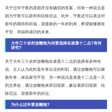
关于过年守夜的原因并没有确切的答案，但有一种说法是
因为守夜可以辟邪和祛除厄运。此外，守夜还可以表达对
新年的期待和祈福，迎接新的一年的到来，希望能够拥有
平安、幸福和成功的未来。
大年三十农村放鞭炮为何要选择在凌晨十二点?有何
讲究?
关于大年三十农村放鞭炮在凌晨十二点的选择有多种传
说。古人认为此时是年兽出没的时刻，通过放鞭炮可以驱
散年兽，保佑家宅平安。另一种说法是凌晨十二点是一天
的交界处，通过放鞭炮来辞旧迎新，象征着辞旧迎新、祛
除厄运、迎接新年的好运。
为什么过年要放鞭炮?