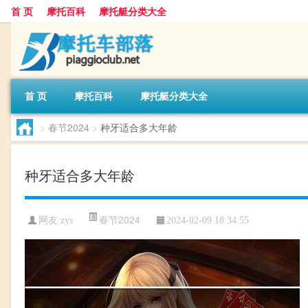
首 页
摩托百科
摩托艇分类大全
首 页
摩托百科
摩托艇分类大全
>
春节2024
>
种牙适合多大年龄
种牙适合多大年龄
春节2024
网友:
zys
2024-02-09 18:34:55