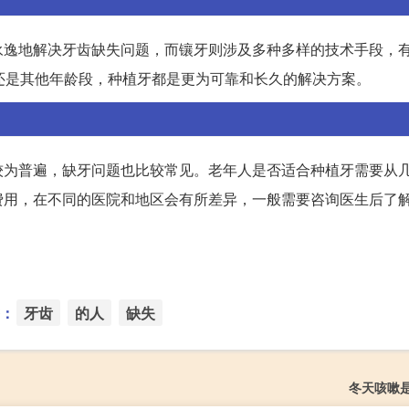
永逸地解决牙齿缺失问题，而镶牙则涉及多种多样的技术手段，
还是其他年龄段，种植牙都是更为可靠和长久的解决方案。
较为普遍，缺牙问题也比较常见。老年人是否适合种植牙需要从
费用，在不同的医院和地区会有所差异，一般需要咨询医生后了
：
牙齿
的人
缺失
冬天咳嗽