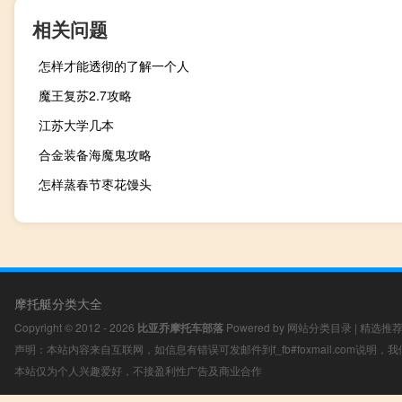
相关问题
怎样才能透彻的了解一个人
魔王复苏2.7攻略
江苏大学几本
合金装备海魔鬼攻略
怎样蒸春节枣花馒头
摩托艇分类大全
Copyright © 2012 - 2026
比亚乔摩托车部落
Powered by
网站分类目录
|
精选推
声明：本站内容来自互联网，如信息有错误可发邮件到f_fb#foxmail.com说明
本站仅为个人兴趣爱好，不接盈利性广告及商业合作