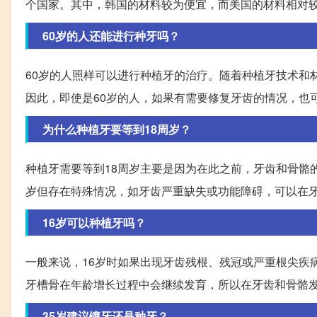
个国家。其中，韩国的材料较为便宜，而美国的材料相对
60岁的人还能进行种牙吗？
60岁的人照样可以进行种植牙的治疗。随着种植牙技术和
因此，即使是60岁的人，如果有需要修复牙齿的情况，也
为什么种植牙要等到18周岁？
种植牙需要等到18周岁主要是因为在此之前，牙齿和骨骼
岁但存在特殊情况，如牙齿严重缺失或功能障碍，可以在
16岁可以种植牙吗？
一般来说，16岁时如果出现牙齿残根、残冠或严重根尖疾
牙槽骨在年龄增长过程中会继续发育，所以在牙齿和骨骼
35岁建议镶牙还是种牙？