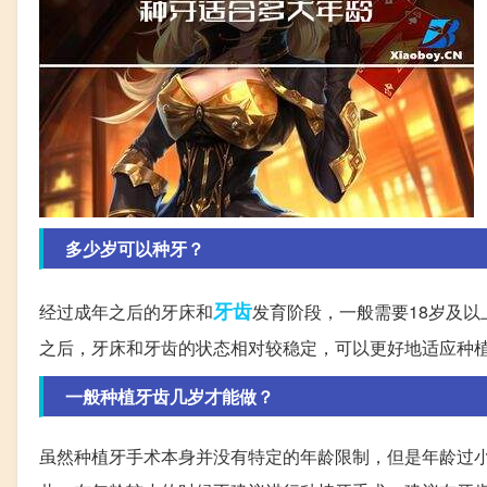
多少岁可以种牙？
牙齿
经过成年之后的牙床和
发育阶段，一般需要18岁及
之后，牙床和牙齿的状态相对较稳定，可以更好地适应种
一般种植牙齿几岁才能做？
虽然种植牙手术本身并没有特定的年龄限制，但是年龄过