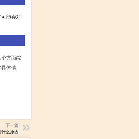
有可能会对
几个方面综
解具体情
下一篇
是什么原因